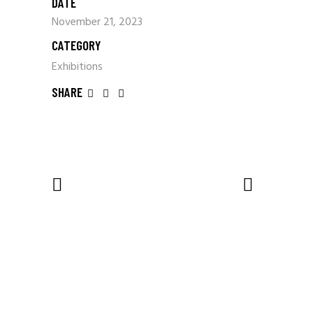
DATE
November 21, 2023
CATEGORY
Exhibitions
SHARE