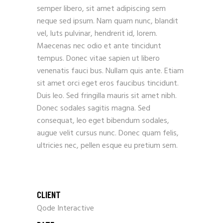
semper libero, sit amet adipiscing sem
neque sed ipsum. Nam quam nunc, blandit
vel, luts pulvinar, hendrerit id, lorem.
Maecenas nec odio et ante tincidunt
tempus. Donec vitae sapien ut libero
venenatis fauci bus. Nullam quis ante. Etiam
sit amet orci eget eros faucibus tincidunt.
Duis leo. Sed fringilla mauris sit amet nibh.
Donec sodales sagitis magna. Sed
consequat, leo eget bibendum sodales,
augue velit cursus nunc. Donec quam felis,
ultricies nec, pellen esque eu pretium sem.
CLIENT
Qode Interactive